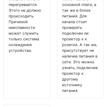
перегревается.
основной плате, а
Этого не должно
так же в блоке
происходить.
питания. Для
Причиной
начала стоит
неиспавности
проверить
может служить
подключен ли
только система
проектор к к
охлаждения
розетке. А так же,
устройства.
присутствует ли
наличие питания в
сети. Это можно
узнать, подключив
проектор к
другому
источнику
питания.