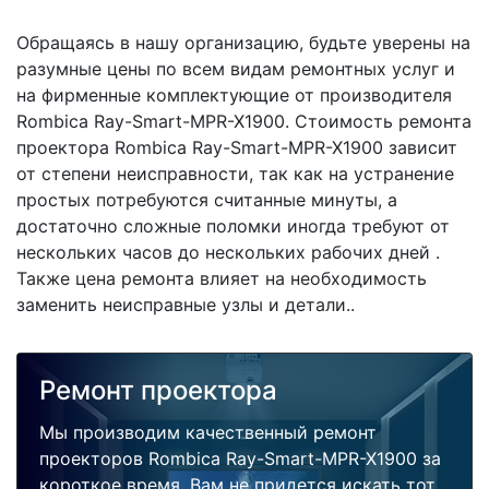
Обращаясь в нашу организацию, будьте уверены на
разумные цены по всем видам ремонтных услуг и
на фирменные комплектующие от производителя
Rombica Ray-Smart-MPR-X1900. Стоимость ремонта
проектора Rombica Ray-Smart-MPR-X1900 зависит
от степени неисправности, так как на устранение
простых потребуются считанные минуты, а
достаточно сложные поломки иногда требуют от
нескольких часов до нескольких рабочих дней .
Также цена ремонта влияет на необходимость
заменить неисправные узлы и детали..
Ремонт проектора
Мы производим качественный ремонт
проекторов Rombica Ray-Smart-MPR-X1900 за
короткое время. Вам не придется искать тот