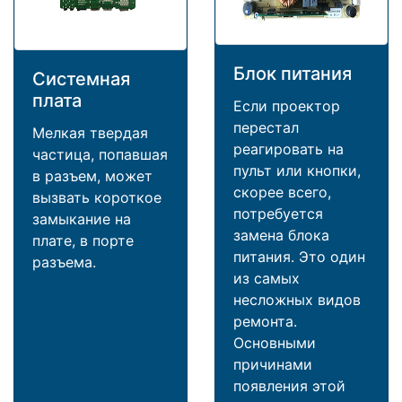
Блок питания
Системная
плата
Если проектор
перестал
Мелкая твердая
реагировать на
частица, попавшая
пульт или кнопки,
в разъем, может
скорее всего,
вызвать короткое
потребуется
замыкание на
замена блока
плате, в порте
питания. Это один
разъема.
из самых
несложных видов
ремонта.
Основными
причинами
появления этой