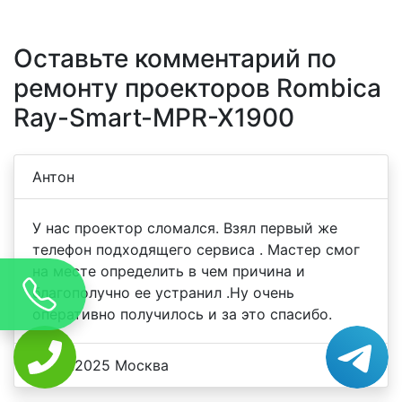
Оставьте комментарий по
ремонту проекторов Rombica
Ray-Smart-MPR-X1900
Антон
У нас проектор сломался. Взял первый же
телефон подходящего сервиса . Мастер смог
на месте определить в чем причина и
благополучно ее устранил .Ну очень
оперативно получилось и за это спасибо.
23.06.2025 Москва