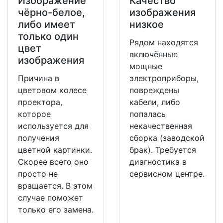
Изображение
Качество
чёрно-белое,
изображения
либо имеет
низкое
только один
Рядом находятся
цвет
включённые
изображения
мощные
Причина в
электроприборы,
цветовом колесе
повреждены
проектора,
кабели, либо
которое
попалась
используется для
некачественная
получения
сборка (заводской
цветной картинки.
брак). Требуется
Скорее всего оно
диагностика в
просто не
сервисном центре.
вращается. В этом
случае поможет
только его замена.