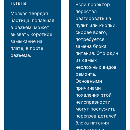
плата
Если проектор
перестал
Мелкая твердая
реагировать на
частица, попавшая
пульт или кнопки,
в разъем, может
скорее всего,
вызвать короткое
потребуется
замыкание на
замена блока
плате, в порте
питания. Это один
разъема.
из самых
несложных видов
ремонта.
Основными
причинами
появления этой
неисправности
могут послужить
перегрев деталей
блока питания
проектора и