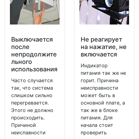
Выключается
Не реагирует
после
на нажатие, не
непродолжите
включается
льного
Индикатор
использования
питания так же не
Часто случается
горит. Причина
так, что система
неисправности
слишком сильно
может быть в
перегревается.
основной плате, а
Этого не должно
так же в блоке
происходить.
питания. Для
Причиной
начала стоит
неиспавности
проверить