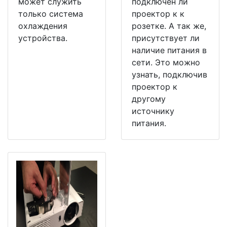
может служить
подключен ли
только система
проектор к к
охлаждения
розетке. А так же,
устройства.
присутствует ли
наличие питания в
сети. Это можно
узнать, подключив
проектор к
другому
источнику
питания.