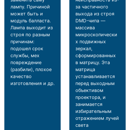
лампу. Причиной
за частичного
может быть и
выхода из строя
модуль балласта.
DMD-чипа —
Лампа выходит из
массива
строя по разным
микроскопически
причинам:
х подвижных
подошел срок
зеркал,
службы, мех
сформированных
повреждение
в матрицу. Эта
(разбили), плохое
матрица
качество
устанавливается
изготовления и др.
перед выходным
объективом
проектора, и
занимается
избирательным
отражением лучей
света