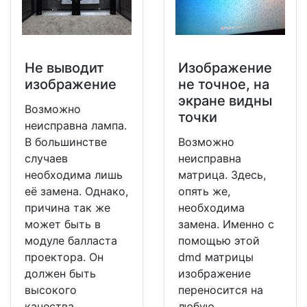
Не выводит
Изображение
изображение
не точное, на
экране видны
Возможно
точки
неисправна лампа.
В большинстве
Возможно
случаев
неисправна
необходима лишь
матрица. Здесь,
её замена. Однако,
опять же,
причина так же
необходима
может быть в
замена. Именно с
модуле балласта
помощью этой
проектора. Он
dmd матрицы
должен быть
изображение
высокого
переносится на
качества.
любую