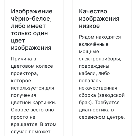
Изображение
Качество
чёрно-белое,
изображения
либо имеет
низкое
только один
Рядом находятся
цвет
включённые
изображения
мощные
Причина в
электроприборы,
цветовом колесе
повреждены
проектора,
кабели, либо
которое
попалась
используется для
некачественная
получения
сборка (заводской
цветной картинки.
брак). Требуется
Скорее всего оно
диагностика в
просто не
сервисном центре.
вращается. В этом
случае поможет