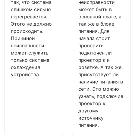
так, что система
неисправности
слишком сильно
может быть в
перегревается.
основной плате, а
Этого не должно
так же в блоке
происходить.
питания. Для
Причиной
начала стоит
неиспавности
проверить
может служить
подключен ли
только система
проектор к к
охлаждения
розетке. А так же,
устройства.
присутствует ли
наличие питания в
сети. Это можно
узнать, подключив
проектор к
другому
источнику
питания.