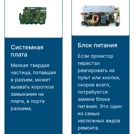
Блок питания
Системная
плата
Если проектор
перестал
Мелкая твердая
реагировать на
частица, попавшая
пульт или кнопки,
в разъем, может
скорее всего,
вызвать короткое
потребуется
замыкание на
замена блока
плате, в порте
питания. Это один
разъема.
из самых
несложных видов
ремонта.