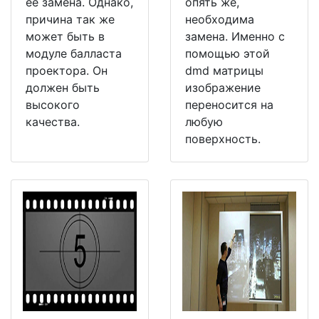
её замена. Однако,
опять же,
причина так же
необходима
может быть в
замена. Именно с
модуле балласта
помощью этой
проектора. Он
dmd матрицы
должен быть
изображение
высокого
переносится на
качества.
любую
поверхность.