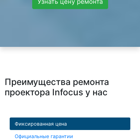
Узнать цену ремонта
Преимущества ремонта
проектора Infocus у нас
Фиксированная цена
Официальные гарантии