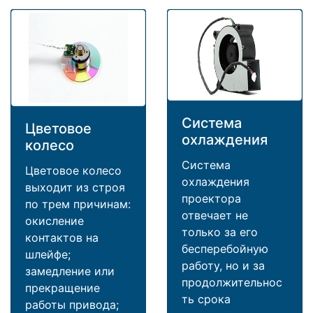
Система
Цветовое
охлаждения
колесо
Система
Цветовое колесо
охлаждения
выходит из строя
проектора
по трем причинам:
отвечает не
окисление
только за его
контактов на
бесперебойную
шлейфе;
работу, но и за
замедление или
продолжительнос
прекращение
ть срока
работы привода;