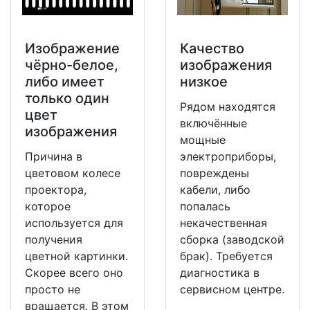
Изображение
Качество
чёрно-белое,
изображения
либо имеет
низкое
только один
Рядом находятся
цвет
включённые
изображения
мощные
Причина в
электроприборы,
цветовом колесе
повреждены
проектора,
кабели, либо
которое
попалась
используется для
некачественная
получения
сборка (заводской
цветной картинки.
брак). Требуется
Скорее всего оно
диагностика в
просто не
сервисном центре.
вращается. В этом