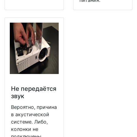
питания.
Не передаётся
звук
Вероятно, причина
в акустической
системе. Либо,
колонки не
подключены.