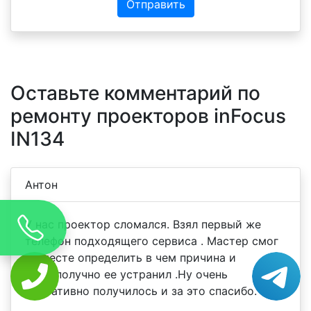
Отправить
Оставьте комментарий по
ремонту проекторов inFocus
IN134
Антон
У нас проектор сломался. Взял первый же
телефон подходящего сервиса . Мастер смог
на месте определить в чем причина и
благополучно ее устранил .Ну очень
оперативно получилось и за это спасибо.