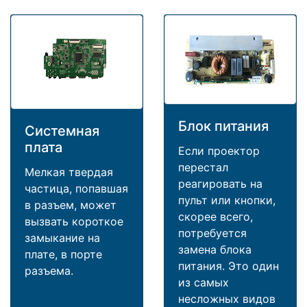
Блок питания
Системная
плата
Если проектор
перестал
Мелкая твердая
реагировать на
частица, попавшая
пульт или кнопки,
в разъем, может
скорее всего,
вызвать короткое
потребуется
замыкание на
замена блока
плате, в порте
питания. Это один
разъема.
из самых
несложных видов