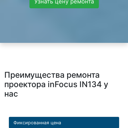
Узнать цену ремонта
Преимущества ремонта
проектора inFocus IN134 у
нас
Фиксированная цена