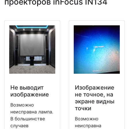
проекторов inFocus IN134
Не выводит
Изображение
изображение
не точное, на
экране видны
Возможно
точки
неисправна лампа.
В большинстве
Возможно
случаев
неисправна