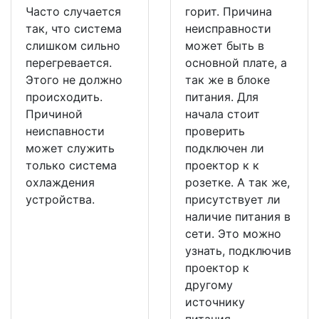
Часто случается
горит. Причина
так, что система
неисправности
слишком сильно
может быть в
перегревается.
основной плате, а
Этого не должно
так же в блоке
происходить.
питания. Для
Причиной
начала стоит
неиспавности
проверить
может служить
подключен ли
только система
проектор к к
охлаждения
розетке. А так же,
устройства.
присутствует ли
наличие питания в
сети. Это можно
узнать, подключив
проектор к
другому
источнику