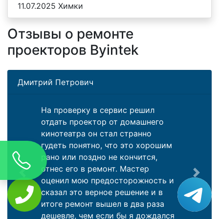
11.07.2025 Химки
Отзывы о ремонте
проекторов Byintek
Дмитрий Петрович
На проверку в сервис решил
отдать проектор от домашнего
кинотеатра он стал странно
гудеть понятно, что это хорошим
рано или поздно не кончится,
отнес его в ремонт. Мастер
Previous
Next
оценил мою предосторожность и
сказал это верное решение и в
итоге ремонт вышел в два раза
дешевле, чем если бы я дождался