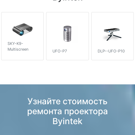
SKY-K9-
Multiscreen
UFO-P7
DLP--UFO-P10
Узнайте стоимость
ремонта проектора
Byintek