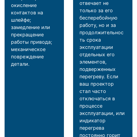
отвечает не
окисление
только за его
контактов на
бесперебойную
шлейфе;
работу, но и за
замедление или
продолжительнос
прекращение
ть срока
работы привода;
эксплуатации
механическое
отдельных его
повреждение
элементов,
детали.
подверженных
перегреву. Если
ваш проектор
стал часто
отключаться в
процессе
эксплуатации, или
индикатор
перегрева
постоянно горит