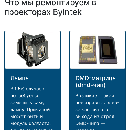
Что мы ремонтируем в
проекторах Byintek
Лампа
DMD-матрица
(dmd-чип)
В 95% случаев
потребуется
Возникает такая
заменить саму
неисправность из-
лампу. Причиной
за частичного
может быть и
выхода из строя
модуль балласта.
DMD-чипа —