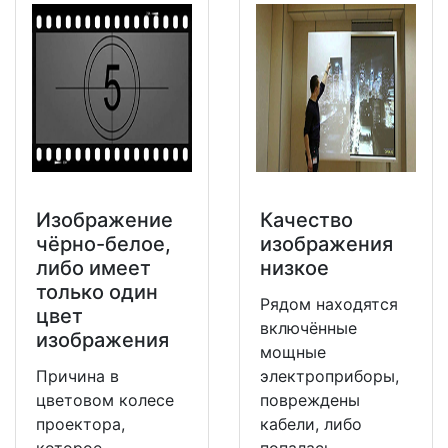
Изображение
Качество
чёрно-белое,
изображения
либо имеет
низкое
только один
Рядом находятся
цвет
включённые
изображения
мощные
Причина в
электроприборы,
цветовом колесе
повреждены
проектора,
кабели, либо
которое
попалась