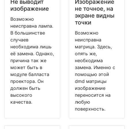
Не выводит
Изображение
изображение
не точное, на
экране видны
Возможно
точки
неисправна лампа.
В большинстве
Возможно
случаев
неисправна
необходима лишь
матрица. Здесь,
её замена. Однако,
опять же,
причина так же
необходима
может быть в
замена. Именно с
модуле балласта
помощью этой
проектора. Он
dmd матрицы
должен быть
изображение
высокого
переносится на
качества.
любую
поверхность.