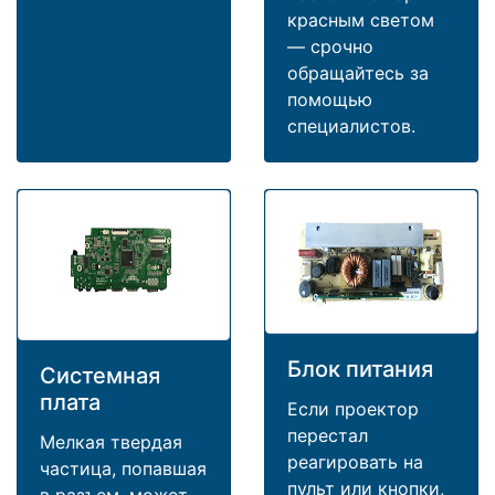
красным светом
— срочно
обращайтесь за
помощью
специалистов.
Блок питания
Системная
плата
Если проектор
перестал
Мелкая твердая
реагировать на
частица, попавшая
пульт или кнопки,
в разъем, может