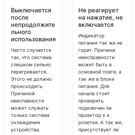
Выключается
Не реагирует
после
на нажатие, не
непродолжите
включается
льного
Индикатор
использования
питания так же не
Часто случается
горит. Причина
так, что система
неисправности
слишком сильно
может быть в
перегревается.
основной плате, а
Этого не должно
так же в блоке
происходить.
питания. Для
Причиной
начала стоит
неиспавности
проверить
может служить
подключен ли
только система
проектор к к
охлаждения
розетке. А так же,
устройства.
присутствует ли