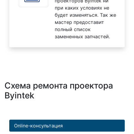
проекторов Byintek ни
при каких условиях не
будет изменяться. Так же
мастер предоставит
полный список
замененных запчастей.
Схема ремонта проектора
Byintek
Online-консультация