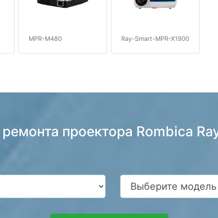
MPR-M480
Ray-Smart-MPR-X1900
 ремонта проектора Rombica R