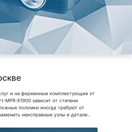
оскве
слуг и на фирменные комплектующие от
t-MPR-X1900 зависит от степени
сложные поломки иногда требуют от
заменить неисправные узлы и детали..