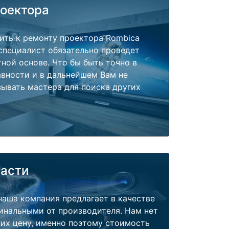
роектора
ить к ремонту проектора Rombica
специалист обязательно проведет
тной основе. Что бы быть точно в
вности и в дальнейшем Вам не
ывать мастера для поиска других
части
наша компания предлагает в качестве
инальными от производителя. Нам нет
их цену, именно поэтому стоимость