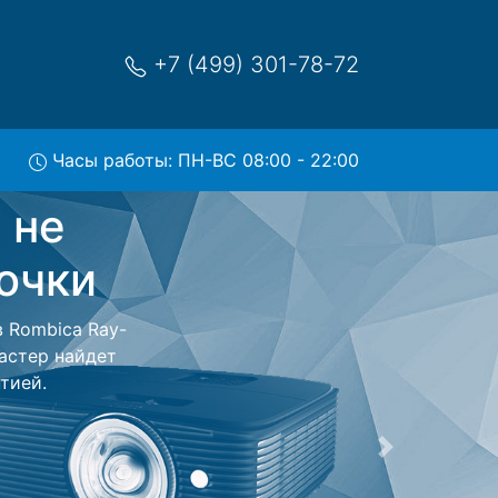
+7 (499) 301-78-72
Часы работы: ПН-ВС 08:00 - 22:00
Smart-
ис
исный центр и
 Ваш проектор
сть ремонта
тно.
Следующая