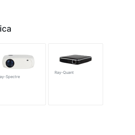
ica
Ray-Quant
ay-Spectre