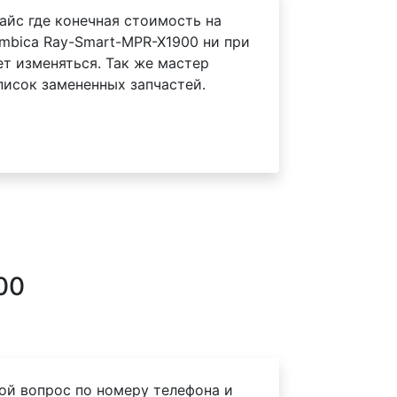
айс где конечная стоимость на
mbica Ray-Smart-MPR-X1900 ни при
ет изменяться. Так же мастер
писок замененных запчастей.
00
ой вопрос по номеру телефона и