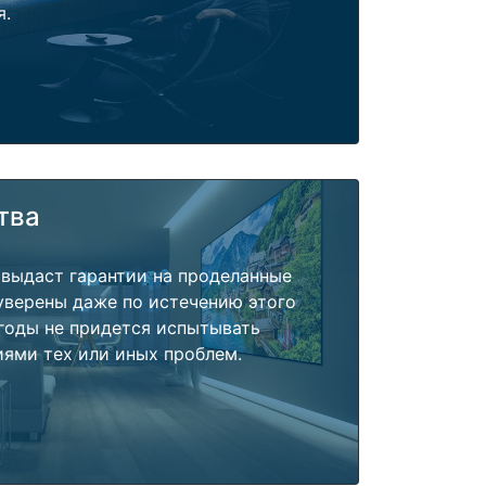
я.
тва
 выдаст гарантии на проделанные
 уверены даже по истечению этого
годы не придется испытывать
ями тех или иных проблем.