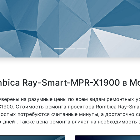
bica Ray-Smart-MPR-X1900 в М
 уверены на разумные цены по всем видам ремонтных у
1900. Стоимость ремонта проектора Rombica Ray-Smar
простых потребуются считанные минуты, а достаточно 
 дней . Также цена ремонта влияет на необходимость 