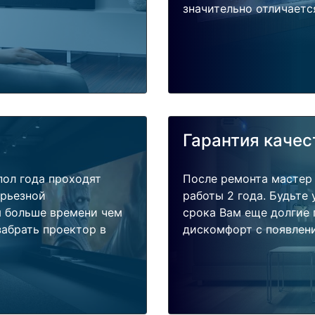
значительно отличаетс
Гарантия качес
пол года проходят
После ремонта мастер
ерьезной
работы 2 года. Будьте
я больше времени чем
срока Вам еще долгие 
забрать проектор в
дискомфорт с появлени