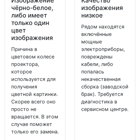
Изображение
Качество
чёрно-белое,
изображения
либо имеет
низкое
только один
Рядом находятся
цвет
включённые
изображения
мощные
Причина в
электроприборы,
цветовом колесе
повреждены
проектора,
кабели, либо
которое
попалась
используется для
некачественная
получения
сборка (заводской
цветной картинки.
брак). Требуется
Скорее всего оно
диагностика в
просто не
сервисном центре.
вращается. В этом
случае поможет
только его замена.