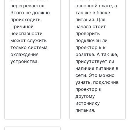
перегревается.
основной плате, а
Этого не должно
так же в блоке
происходить.
питания. Для
Причиной
начала стоит
неиспавности
проверить
может служить
подключен ли
только система
проектор к к
охлаждения
розетке. А так же,
устройства.
присутствует ли
наличие питания в
сети. Это можно
узнать, подключив
проектор к
другому
источнику
питания.