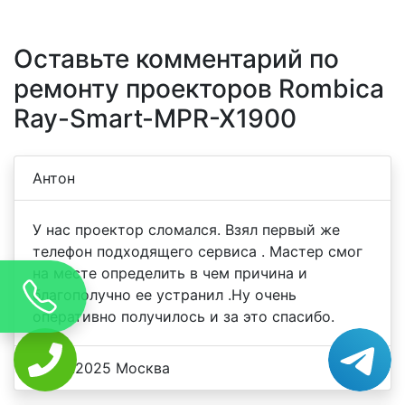
Оставьте комментарий по
ремонту проекторов Rombica
Ray-Smart-MPR-X1900
Антон
У нас проектор сломался. Взял первый же
телефон подходящего сервиса . Мастер смог
на месте определить в чем причина и
благополучно ее устранил .Ну очень
оперативно получилось и за это спасибо.
23.06.2025 Москва