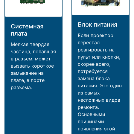
Блок питания
Системная
плата
Если проектор
перестал
Мелкая твердая
реагировать на
частица, попавшая
пульт или кнопки,
в разъем, может
скорее всего,
вызвать короткое
потребуется
замыкание на
замена блока
плате, в порте
питания. Это один
разъема.
из самых
несложных видов
ремонта.
Основными
причинами
появления этой