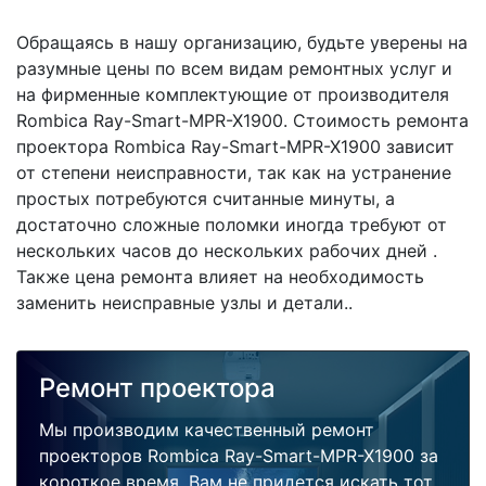
Обращаясь в нашу организацию, будьте уверены на
разумные цены по всем видам ремонтных услуг и
на фирменные комплектующие от производителя
Rombica Ray-Smart-MPR-X1900. Стоимость ремонта
проектора Rombica Ray-Smart-MPR-X1900 зависит
от степени неисправности, так как на устранение
простых потребуются считанные минуты, а
достаточно сложные поломки иногда требуют от
нескольких часов до нескольких рабочих дней .
Также цена ремонта влияет на необходимость
заменить неисправные узлы и детали..
Ремонт проектора
Мы производим качественный ремонт
проекторов Rombica Ray-Smart-MPR-X1900 за
короткое время. Вам не придется искать тот