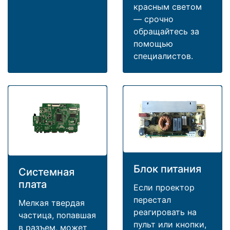
красным светом
— срочно
обращайтесь за
помощью
специалистов.
Блок питания
Системная
плата
Если проектор
перестал
Мелкая твердая
реагировать на
частица, попавшая
пульт или кнопки,
в разъем, может