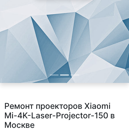
Ремонт проекторов Xiaomi
Mi-4K-Laser-Projector-150 в
Москве