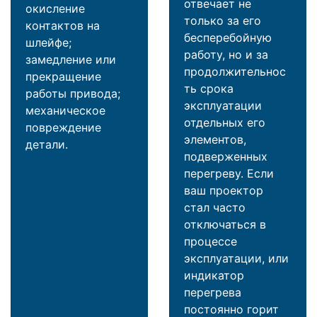
отвечает не
окисление
только за его
контактов на
бесперебойную
шлейфе;
работу, но и за
замедление или
продолжительнос
прекращение
ть срока
работы привода;
эксплуатации
механическое
отдельных его
повреждение
элементов,
детали.
подверженных
перегреву. Если
ваш проектор
стал часто
отключаться в
процессе
эксплуатации, или
индикатор
перегрева
постоянно горит