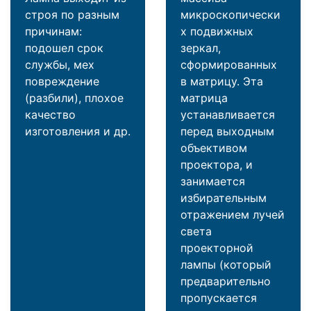
строя по разным
микроскопически
причинам:
х подвижных
подошел срок
зеркал,
службы, мех
сформированных
повреждение
в матрицу. Эта
(разбили), плохое
матрица
качество
устанавливается
изготовления и др.
перед выходным
объективом
проектора, и
занимается
избирательным
отражением лучей
света
проекторной
лампы (который
предварительно
пропускается