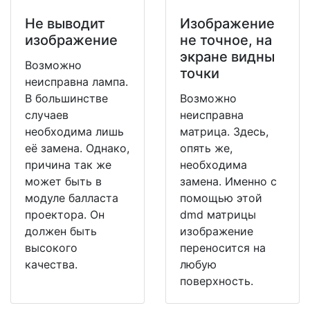
Не выводит
Изображение
изображение
не точное, на
экране видны
Возможно
точки
неисправна лампа.
В большинстве
Возможно
случаев
неисправна
необходима лишь
матрица. Здесь,
её замена. Однако,
опять же,
причина так же
необходима
может быть в
замена. Именно с
модуле балласта
помощью этой
проектора. Он
dmd матрицы
должен быть
изображение
высокого
переносится на
качества.
любую
поверхность.