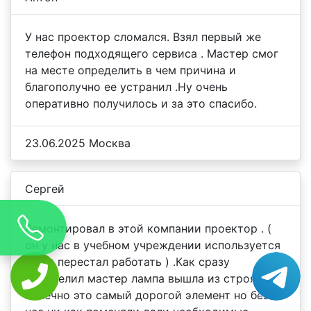
У нас проектор сломался. Взял первый же
телефон подходящего сервиса . Мастер смог
на месте определить в чем причина и
благополучно ее устранил .Ну очень
оперативно получилось и за это спасибо.
23.06.2025 Москва
Сергей
Ремонтировал в этой компании проектор . (
он у нас в учебном учреждении используется
и вот перестал работать ) .Как сразу
определил мастер лампа вышла из строя .
Конечно это самый дорогой элемент но без