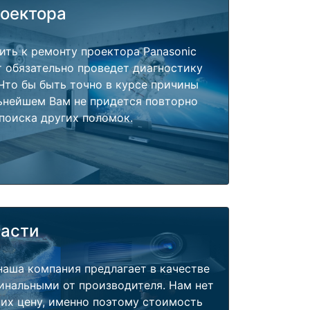
роектора
ить к ремонту проектора Panasonic
т обязательно проведет диагностику
 Что бы быть точно в курсе причины
ьнейшем Вам не придется повторно
поиска других поломок.
части
наша компания предлагает в качестве
инальными от производителя. Нам нет
их цену, именно поэтому стоимость