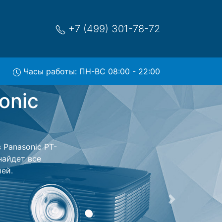
+7 (499) 301-78-72
Часы работы: ПН-ВС 08:00 - 22:00
RX110EL
тр и обратно -
оектор для
ь ремонта
тно.
Следующая