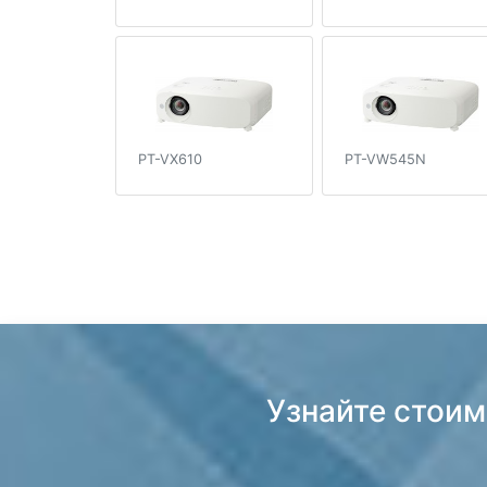
PT-VX610
PT-VW545N
Узнайте стоим