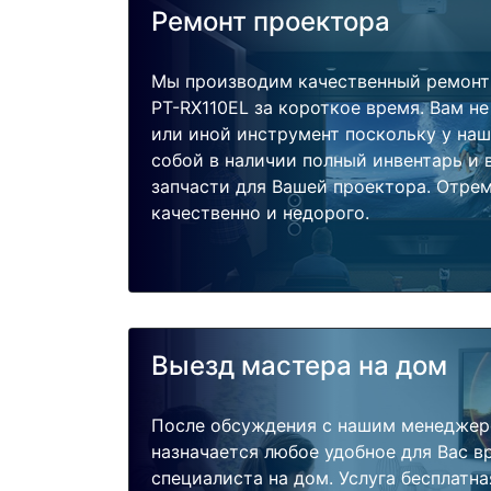
Ремонт проектора
Мы производим качественный ремонт 
PT-RX110EL за короткое время. Вам не
или иной инструмент поскольку у наш
собой в наличии полный инвентарь и
запчасти для Вашей проектора. Отре
качественно и недорого.
Выезд мастера на дом
После обсуждения с нашим менеджер
назначается любое удобное для Вас 
специалиста на дом. Услуга бесплатна