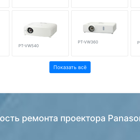
PT-VW360
P
PT-VW540
Показать всё
ость ремонта проектора Panaso