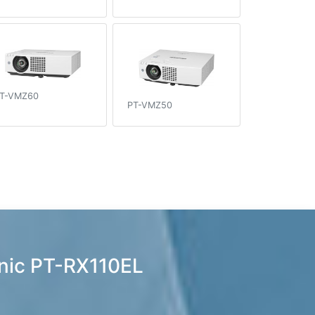
T-VMZ60
PT-VMZ50
nic PT-RX110EL