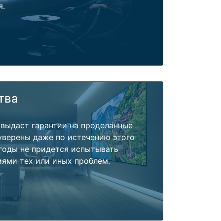
я.
тва
 выдаст гарантии на проделанные
 уверены даже по истечению этого
годы не придется испытывать
ями тех или иных проблем.