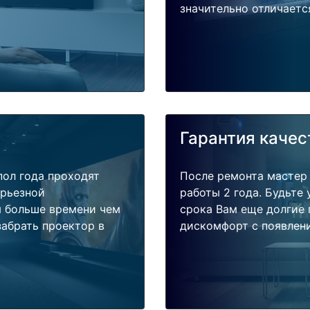
значительно отличаетс
Гарантия качес
пол года проходят
После ремонта мастер
ерьезной
работы 2 года. Будьте
я больше времени чем
срока Вам еще долгие 
забрать проектор в
дискомфорт с появлени