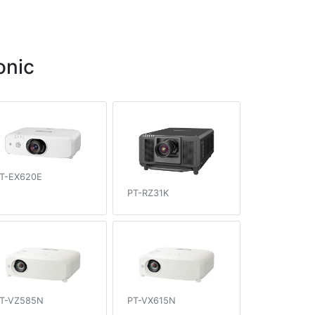
onic
T-EX620E
PT-RZ31K
T-VZ585N
PT-VX615N