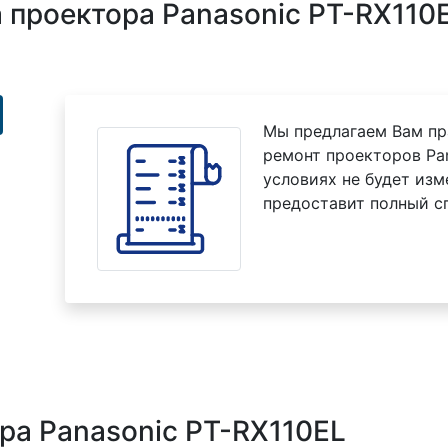
проектора Panasonic PT-RX110E
Мы предлагаем Вам пр
ремонт проекторов Pan
условиях не будет изм
предоставит полный с
ра Panasonic PT-RX110EL