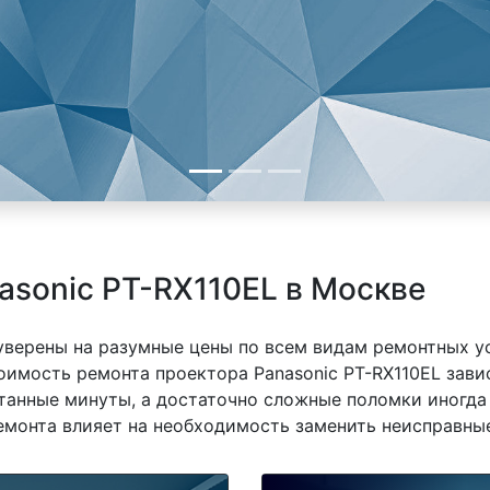
asonic PT-RX110EL в Москве
 уверены на разумные цены по всем видам ремонтных у
оимость ремонта проектора Panasonic PT-RX110EL завис
танные минуты, а достаточно сложные поломки иногда 
емонта влияет на необходимость заменить неисправные