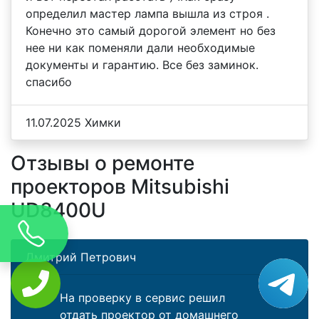
определил мастер лампа вышла из строя .
Конечно это самый дорогой элемент но без
нее ни как поменяли дали необходимые
документы и гарантию. Все без заминок.
спасибо
11.07.2025 Химки
Отзывы о ремонте
проекторов Mitsubishi
UD8400U
Дмитрий Петрович
На проверку в сервис решил
отдать проектор от домашнего