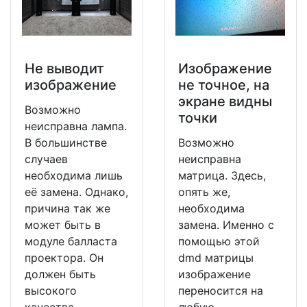
Не выводит
Изображение
изображение
не точное, на
экране видны
Возможно
точки
неисправна лампа.
В большинстве
Возможно
случаев
неисправна
необходима лишь
матрица. Здесь,
её замена. Однако,
опять же,
причина так же
необходима
может быть в
замена. Именно с
модуле балласта
помощью этой
проектора. Он
dmd матрицы
должен быть
изображение
высокого
переносится на