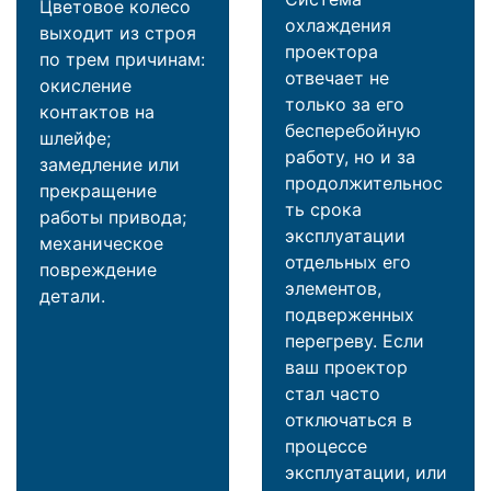
Цветовое колесо
охлаждения
выходит из строя
проектора
по трем причинам:
отвечает не
окисление
только за его
контактов на
бесперебойную
шлейфе;
работу, но и за
замедление или
продолжительнос
прекращение
ть срока
работы привода;
эксплуатации
механическое
отдельных его
повреждение
элементов,
детали.
подверженных
перегреву. Если
ваш проектор
стал часто
отключаться в
процессе
эксплуатации, или