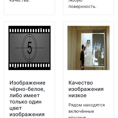
качества.
любую
поверхность.
Изображение
Качество
чёрно-белое,
изображения
либо имеет
низкое
только один
Рядом находятся
цвет
включённые
изображения
мощные