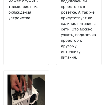
может служить
подключен ли
только система
проектор к к
охлаждения
розетке. А так же,
устройства.
присутствует ли
наличие питания в
сети. Это можно
узнать, подключив
проектор к
другому
источнику
питания.