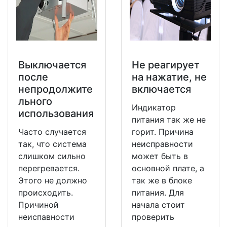
Выключается
Не реагирует
после
на нажатие, не
непродолжите
включается
льного
Индикатор
использования
питания так же не
Часто случается
горит. Причина
так, что система
неисправности
слишком сильно
может быть в
перегревается.
основной плате, а
Этого не должно
так же в блоке
происходить.
питания. Для
Причиной
начала стоит
неиспавности
проверить