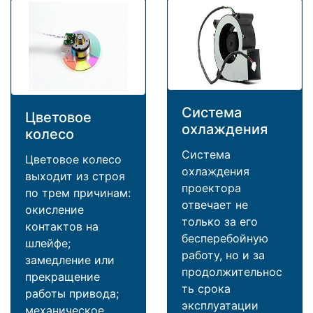
Система
Цветовое
охлаждения
колесо
Система
Цветовое колесо
охлаждения
выходит из строя
проектора
по трем причинам:
отвечает не
окисление
только за его
контактов на
бесперебойную
шлейфе;
работу, но и за
замедление или
продолжительнос
прекращение
ть срока
работы привода;
эксплуатации
механическое