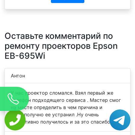
Оставьте комментарий по
ремонту проекторов Epson
EB-695Wi
Антон
У нас проектор сломался. Взял первый же
телефон подходящего сервиса . Мастер смог
на месте определить в чем причина и
благополучно ее устранил .Ну очень
оперативно получилось и за это спасибо.