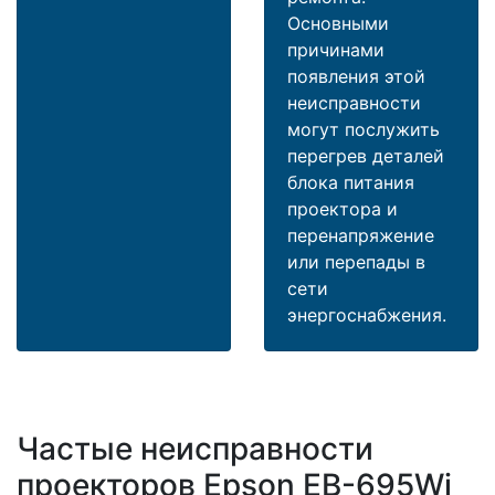
Основными
причинами
появления этой
неисправности
могут послужить
перегрев деталей
блока питания
проектора и
перенапряжение
или перепады в
сети
энергоснабжения.
Частые неисправности
проекторов Epson EB-695Wi