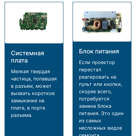
Блок питания
Системная
плата
Если проектор
перестал
Мелкая твердая
реагировать на
частица, попавшая
пульт или кнопки,
в разъем, может
скорее всего,
вызвать короткое
потребуется
замыкание на
замена блока
плате, в порте
питания. Это один
разъема.
из самых
несложных видов
ремонта.