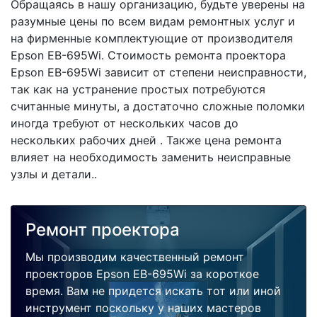
Обращаясь в нашу организацию, будьте уверены на
разумные цены по всем видам ремонтных услуг и
на фирменные комплектующие от производителя
Epson EB-695Wi. Стоимость ремонта проектора
Epson EB-695Wi зависит от степени неисправности,
так как на устранение простых потребуются
считанные минуты, а достаточно сложные поломки
иногда требуют от нескольких часов до
нескольких рабочих дней . Также цена ремонта
влияет на необходимость заменить неисправные
узлы и детали..
Ремонт проектора
Мы производим качественный ремонт
проекторов Epson EB-695Wi за короткое
время. Вам не придется искать тот или иной
инструмент поскольку у наших мастеров