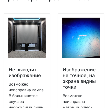
Не выводит
Изображение
изображение
не точное, на
экране видны
Возможно
точки
неисправна лампа.
В большинстве
Возможно
случаев
неисправна
необходима лишь
матрица. Здесь,