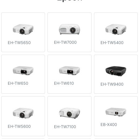
EH-TW7000
EH-TW5650
EH-TW5400
EH-TW650
EH-TW610
EH-TW9400
EB-X400
EH-TW5600
EH-TW7100