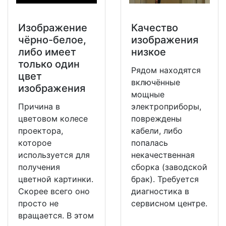
Изображение
Качество
чёрно-белое,
изображения
либо имеет
низкое
только один
Рядом находятся
цвет
включённые
изображения
мощные
Причина в
электроприборы,
цветовом колесе
повреждены
проектора,
кабели, либо
которое
попалась
используется для
некачественная
получения
сборка (заводской
цветной картинки.
брак). Требуется
Скорее всего оно
диагностика в
просто не
сервисном центре.
вращается. В этом