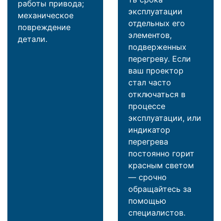
работы привода;
эксплуатации
механическое
отдельных его
повреждение
элементов,
детали.
подверженных
перегреву. Если
ваш проектор
стал часто
отключаться в
процессе
эксплуатации, или
индикатор
перегрева
постоянно горит
красным светом
— срочно
обращайтесь за
помощью
специалистов.