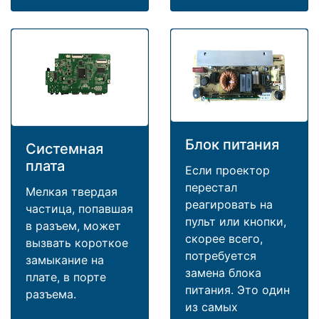
Блок питания
Системная
плата
Если проектор
перестал
Мелкая твердая
реагировать на
частица, попавшая
пульт или кнопки,
в разъем, может
скорее всего,
вызвать короткое
потребуется
замыкание на
замена блока
плате, в порте
питания. Это один
разъема.
из самых