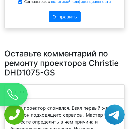
Соглашаюсь с
политикой конфиденциальности
Отправить
Оставьте комментарий по
ремонту проекторов Christie
DHD1075-GS
Антон
У нас проектор сломался. Взял первый же
телефон подходящего сервиса . Мастер смог
на месте определить в чем причина и
благополучно ее устранил .Ну очень