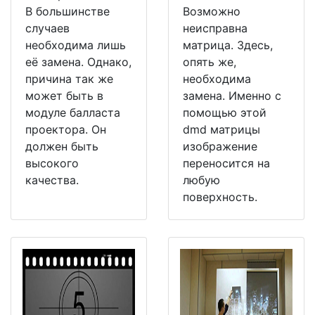
В большинстве
Возможно
случаев
неисправна
необходима лишь
матрица. Здесь,
её замена. Однако,
опять же,
причина так же
необходима
может быть в
замена. Именно с
модуле балласта
помощью этой
проектора. Он
dmd матрицы
должен быть
изображение
высокого
переносится на
качества.
любую
поверхность.