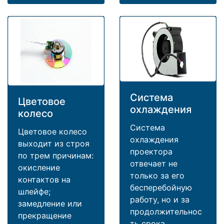
Система
Цветовое
охлаждения
колесо
Система
Цветовое колесо
охлаждения
выходит из строя
проектора
по трем причинам:
отвечает не
окисление
только за его
контактов на
бесперебойную
шлейфе;
работу, но и за
замедление или
продолжительнос
прекращение
ть срока