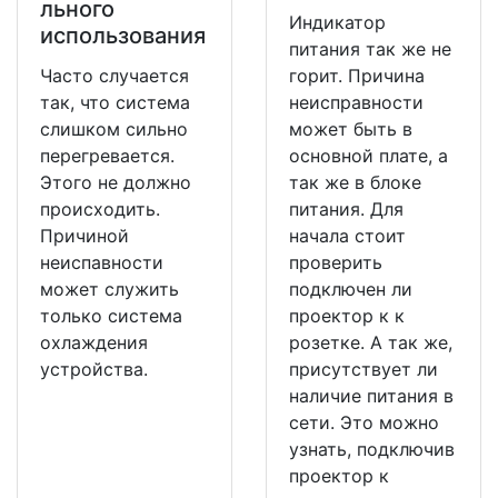
льного
Индикатор
использования
питания так же не
Часто случается
горит. Причина
так, что система
неисправности
слишком сильно
может быть в
перегревается.
основной плате, а
Этого не должно
так же в блоке
происходить.
питания. Для
Причиной
начала стоит
неиспавности
проверить
может служить
подключен ли
только система
проектор к к
охлаждения
розетке. А так же,
устройства.
присутствует ли
наличие питания в
сети. Это можно
узнать, подключив
проектор к