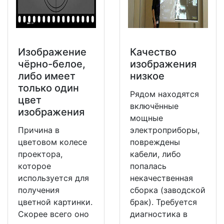
Изображение
Качество
чёрно-белое,
изображения
либо имеет
низкое
только один
Рядом находятся
цвет
включённые
изображения
мощные
Причина в
электроприборы,
цветовом колесе
повреждены
проектора,
кабели, либо
которое
попалась
используется для
некачественная
получения
сборка (заводской
цветной картинки.
брак). Требуется
Скорее всего оно
диагностика в