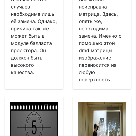
случаев
неисправна
необходима лишь
матрица. Здесь,
её замена. Однако,
опять же,
причина так же
необходима
может быть в
замена. Именно с
модуле балласта
помощью этой
проектора. Он
dmd матрицы
должен быть
изображение
высокого
переносится на
качества.
любую
поверхность.