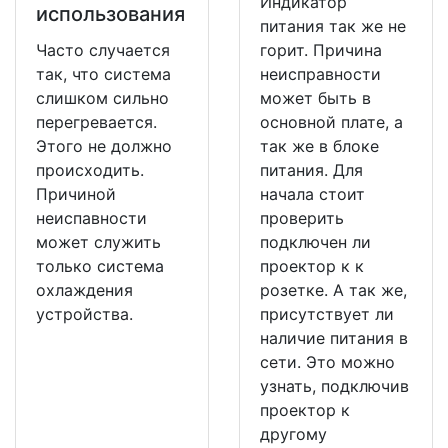
Индикатор
использования
питания так же не
Часто случается
горит. Причина
так, что система
неисправности
слишком сильно
может быть в
перегревается.
основной плате, а
Этого не должно
так же в блоке
происходить.
питания. Для
Причиной
начала стоит
неиспавности
проверить
может служить
подключен ли
только система
проектор к к
охлаждения
розетке. А так же,
устройства.
присутствует ли
наличие питания в
сети. Это можно
узнать, подключив
проектор к
другому