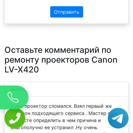
Отправить
Оставьте комментарий по
ремонту проекторов Canon
LV-X420
Антон
У нас проектор сломался. Взял первый же
телефон подходящего сервиса . Мастер смог
на месте определить в чем причина и
благополучно ее устранил .Ну очень