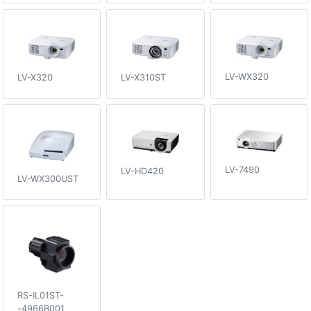
LV-WX320
LV-X320
LV-X310ST
LV-7490
LV-HD420
LV-WX300UST
RS-IL01ST-
-4966B001