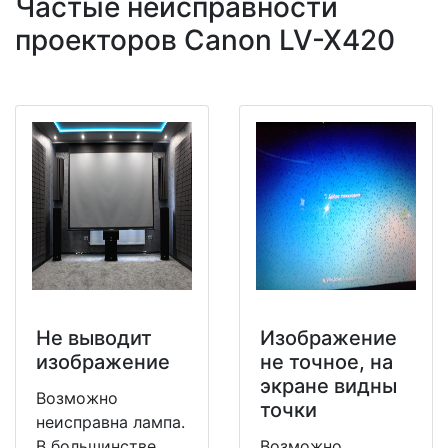
Частые неисправности
проекторов Canon LV-X420
Не выводит
Изображение
изображение
не точное, на
экране видны
Возможно
точки
неисправна лампа.
В большинстве
Возможно