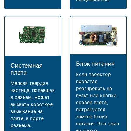
Блок питания
Системная
плата
Если проектор
перестал
Мелкая твердая
реагировать на
частица, попавшая
пульт или кнопки,
в разъем, может
скорее всего,
вызвать короткое
потребуется
замыкание на
замена блока
плате, в порте
питания. Это один
разъема.
из самых