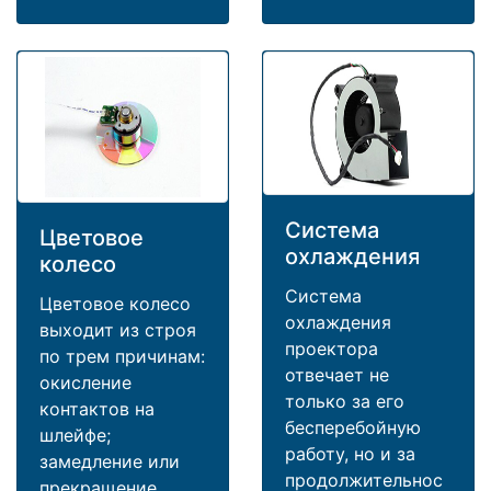
Система
Цветовое
охлаждения
колесо
Система
Цветовое колесо
охлаждения
выходит из строя
проектора
по трем причинам:
отвечает не
окисление
только за его
контактов на
бесперебойную
шлейфе;
работу, но и за
замедление или
продолжительнос
прекращение