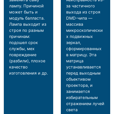
лампу. Причиной
за частичного
может быть и
выхода из строя
модуль балласта.
DMD-чипа —
Лампа выходит из
массива
строя по разным
микроскопически
причинам:
х подвижных
подошел срок
зеркал,
службы, мех
сформированных
повреждение
в матрицу. Эта
(разбили), плохое
матрица
качество
устанавливается
изготовления и др.
перед выходным
объективом
проектора, и
занимается
избирательным
отражением лучей
света