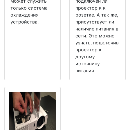
может служить
подключен ли
только система
проектор к к
охлаждения
розетке. А так же,
устройства.
присутствует ли
наличие питания в
сети. Это можно
узнать, подключив
проектор к
другому
источнику
питания.