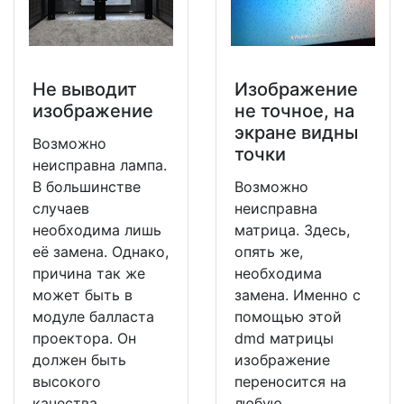
Не выводит
Изображение
изображение
не точное, на
экране видны
Возможно
точки
неисправна лампа.
В большинстве
Возможно
случаев
неисправна
необходима лишь
матрица. Здесь,
её замена. Однако,
опять же,
причина так же
необходима
может быть в
замена. Именно с
модуле балласта
помощью этой
проектора. Он
dmd матрицы
должен быть
изображение
высокого
переносится на
качества.
любую