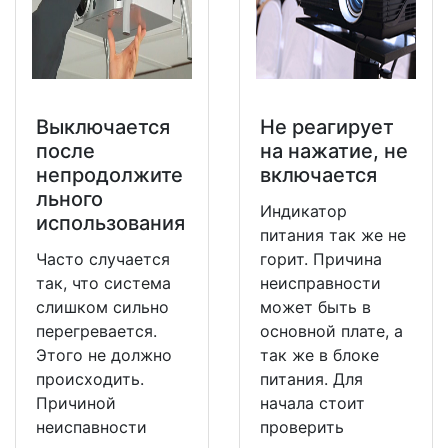
Выключается
Не реагирует
после
на нажатие, не
непродолжите
включается
льного
Индикатор
использования
питания так же не
Часто случается
горит. Причина
так, что система
неисправности
слишком сильно
может быть в
перегревается.
основной плате, а
Этого не должно
так же в блоке
происходить.
питания. Для
Причиной
начала стоит
неиспавности
проверить