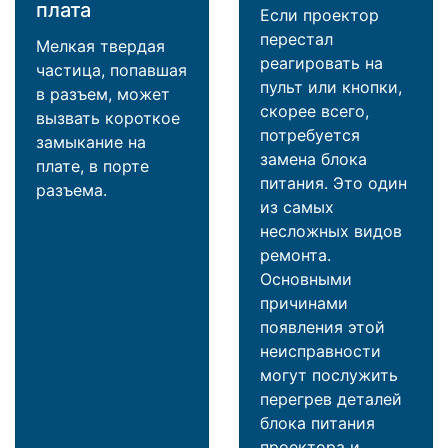
плата
Если проектор
перестал
Мелкая твердая
реагировать на
частица, попавшая
пульт или кнопки,
в разъем, может
скорее всего,
вызвать короткое
потребуется
замыкание на
замена блока
плате, в порте
питания. Это один
разъема.
из самых
несложных видов
ремонта.
Основными
причинами
появления этой
неисправности
могут послужить
перегрев деталей
блока питания
проектора и