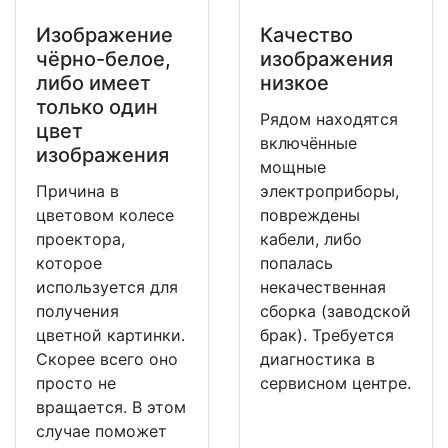
Изображение
Качество
чёрно-белое,
изображения
либо имеет
низкое
только один
Рядом находятся
цвет
включённые
изображения
мощные
Причина в
электроприборы,
цветовом колесе
повреждены
проектора,
кабели, либо
которое
попалась
используется для
некачественная
получения
сборка (заводской
цветной картинки.
брак). Требуется
Скорее всего оно
диагностика в
просто не
сервисном центре.
вращается. В этом
случае поможет