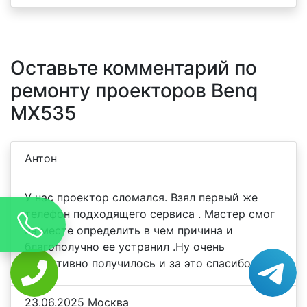
Оставьте комментарий по
ремонту проекторов Benq
MX535
Антон
У нас проектор сломался. Взял первый же
телефон подходящего сервиса . Мастер смог
на месте определить в чем причина и
благополучно ее устранил .Ну очень
оперативно получилось и за это спасибо.
23.06.2025 Москва