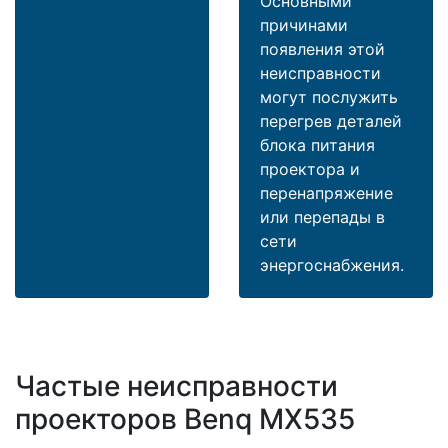
Основными
причинами
появления этой
неисправности
могут послужить
перегрев деталей
блока питания
проектора и
перенапряжение
или перепады в
сети
энергоснабжения.
Частые неисправности
проекторов Benq MX535