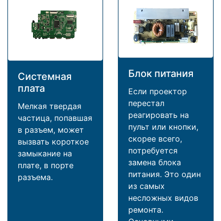
Блок питания
Системная
плата
Если проектор
перестал
Мелкая твердая
реагировать на
частица, попавшая
пульт или кнопки,
в разъем, может
скорее всего,
вызвать короткое
потребуется
замыкание на
замена блока
плате, в порте
питания. Это один
разъема.
из самых
несложных видов
ремонта.