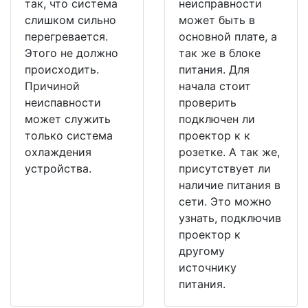
так, что система
неисправности
слишком сильно
может быть в
перегревается.
основной плате, а
Этого не должно
так же в блоке
происходить.
питания. Для
Причиной
начала стоит
неиспавности
проверить
может служить
подключен ли
только система
проектор к к
охлаждения
розетке. А так же,
устройства.
присутствует ли
наличие питания в
сети. Это можно
узнать, подключив
проектор к
другому
источнику
питания.