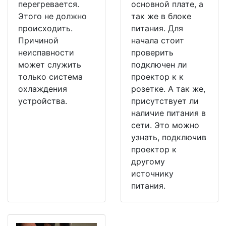
перегревается.
основной плате, а
Этого не должно
так же в блоке
происходить.
питания. Для
Причиной
начала стоит
неиспавности
проверить
может служить
подключен ли
только система
проектор к к
охлаждения
розетке. А так же,
устройства.
присутствует ли
наличие питания в
сети. Это можно
узнать, подключив
проектор к
другому
источнику
питания.