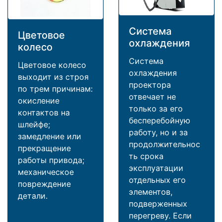
Система
Цветовое
охлаждения
колесо
Система
Цветовое колесо
охлаждения
выходит из строя
проектора
по трем причинам:
отвечает не
окисление
только за его
контактов на
бесперебойную
шлейфе;
работу, но и за
замедление или
продолжительнос
прекращение
ть срока
работы привода;
эксплуатации
механическое
отдельных его
повреждение
элементов,
детали.
подверженных
перегреву. Если