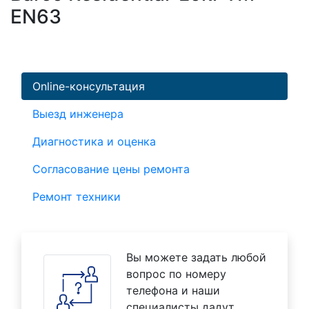
EN63
Online-консультация
Выезд инженера
Диагностика и оценка
Согласование цены ремонта
Ремонт техники
Вы можете задать любой
вопрос по номеру
телефона и наши
специалисты дадут