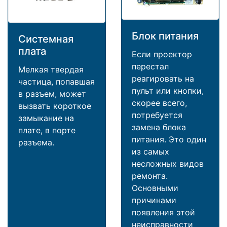
Блок питания
Системная
плата
Если проектор
перестал
Мелкая твердая
реагировать на
частица, попавшая
пульт или кнопки,
в разъем, может
скорее всего,
вызвать короткое
потребуется
замыкание на
замена блока
плате, в порте
питания. Это один
разъема.
из самых
несложных видов
ремонта.
Основными
причинами
появления этой
неисправности