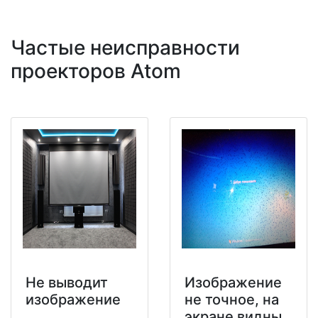
Частые неисправности
проекторов Atom
Не выводит
Изображение
изображение
не точное, на
экране видны