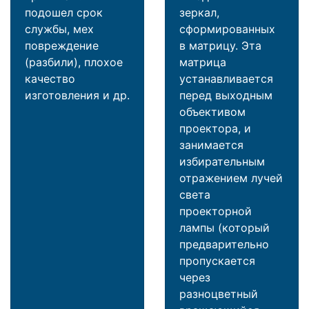
подошел срок
зеркал,
службы, мех
сформированных
повреждение
в матрицу. Эта
(разбили), плохое
матрица
качество
устанавливается
изготовления и др.
перед выходным
объективом
проектора, и
занимается
избирательным
отражением лучей
света
проекторной
лампы (который
предварительно
пропускается
через
разноцветный