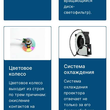
вращающийся
диск-
светофильтр).
Система
Цветовое
охлаждения
колесо
Система
Цветовое колесо
охлаждения
выходит из строя
проектора
по трем причинам:
отвечает не
окисление
только за его
контактов на