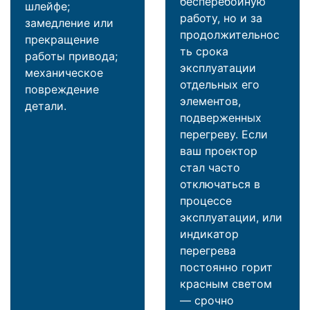
бесперебойную
шлейфе;
работу, но и за
замедление или
продолжительнос
прекращение
ть срока
работы привода;
эксплуатации
механическое
отдельных его
повреждение
элементов,
детали.
подверженных
перегреву. Если
ваш проектор
стал часто
отключаться в
процессе
эксплуатации, или
индикатор
перегрева
постоянно горит
красным светом
— срочно