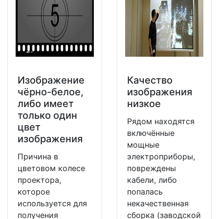
Изображение
Качество
чёрно-белое,
изображения
либо имеет
низкое
только один
Рядом находятся
цвет
включённые
изображения
мощные
Причина в
электроприборы,
цветовом колесе
повреждены
проектора,
кабели, либо
которое
попалась
используется для
некачественная
получения
сборка (заводской