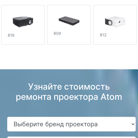
809
812
816
Узнайте стоимость
ремонта проектора Atom