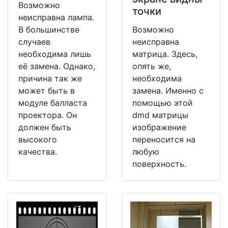
Возможно
точки
неисправна лампа.
В большинстве
Возможно
случаев
неисправна
необходима лишь
матрица. Здесь,
её замена. Однако,
опять же,
причина так же
необходима
может быть в
замена. Именно с
модуле балласта
помощью этой
проектора. Он
dmd матрицы
должен быть
изображение
высокого
переносится на
качества.
любую
поверхность.