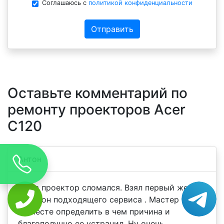
Соглашаюсь с
политикой конфиденциальности
Отправить
Оставьте комментарий по
ремонту проекторов Acer
C120
Антон
У нас проектор сломался. Взял первый же
телефон подходящего сервиса . Мастер смог
на месте определить в чем причина и
благополучно ее устранил .Ну очень