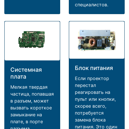
специалистов.
Блок питания
Системная
плата
Если проектор
перестал
Мелкая твердая
реагировать на
частица, попавшая
пульт или кнопки,
в разъем, может
скорее всего,
вызвать короткое
потребуется
замыкание на
замена блока
плате, в порте
питания. Это один
разъема.