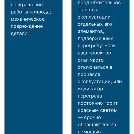
продолжительнос
прекращение
ть срока
работы привода;
эксплуатации
механическое
отдельных его
повреждение
элементов,
детали.
подверженных
перегреву. Если
ваш проектор
стал часто
отключаться в
процессе
эксплуатации, или
индикатор
перегрева
постоянно горит
красным светом
— срочно
обращайтесь за
помощью