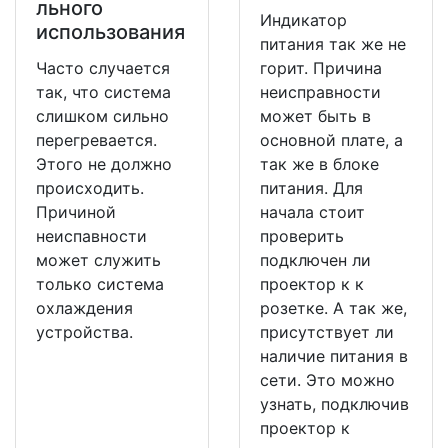
льного
Индикатор
использования
питания так же не
Часто случается
горит. Причина
так, что система
неисправности
слишком сильно
может быть в
перегревается.
основной плате, а
Этого не должно
так же в блоке
происходить.
питания. Для
Причиной
начала стоит
неиспавности
проверить
может служить
подключен ли
только система
проектор к к
охлаждения
розетке. А так же,
устройства.
присутствует ли
наличие питания в
сети. Это можно
узнать, подключив
проектор к