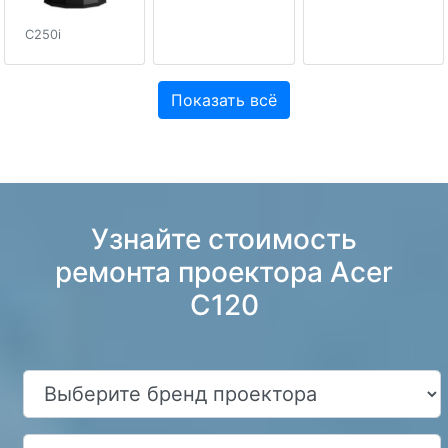
C250i
Показать всё
Узнайте стоимость
ремонта проектора Acer
C120