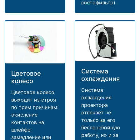
светофильтр).
Система
Цветовое
охлаждения
колесо
Система
Цветовое колесо
охлаждения
выходит из строя
проектора
по трем причинам:
отвечает не
окисление
только за его
контактов на
бесперебойную
шлейфе;
работу, но и за
замедление или