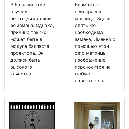
В большинстве
Возможно
случаев
неисправна
необходима лишь
матрица. Здесь,
её замена. Однако,
опять же,
причина так же
необходима
может быть в
замена. Именно с
модуле балласта
помощью этой
проектора. Он
dmd матрицы
должен быть
изображение
высокого
переносится на
качества.
любую
поверхность.